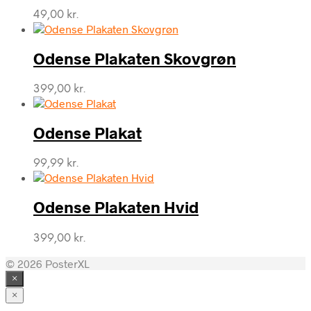
49,00
kr.
Odense Plakaten Skovgrøn
399,00
kr.
Odense Plakat
99,99
kr.
Odense Plakaten Hvid
399,00
kr.
© 2026 PosterXL
×
×