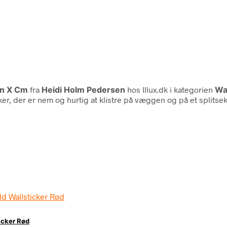
en X Cm
fra
Heidi Holm Pedersen
hos Illux.dk i kategorien
Wal
r, der er nem og hurtig at klistre på væggen og på et splitsek
icker Rød