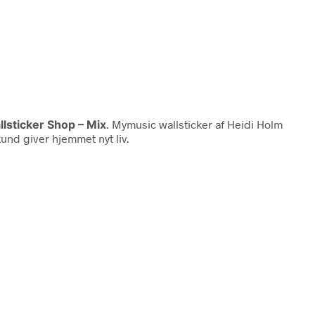
lsticker Shop – Mix
. Mymusic wallsticker af Heidi Holm
und giver hjemmet nyt liv.