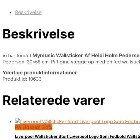
Beskrivelse
Beskrivelse
Vi har fundet
Mymusic Wallsticker Af Heidi Holm Peders
Pedersen, 30×58 cm. Pift dine vægge op med en fed wallsticke
Yderlige produktinformationer:
Produkt id: 10633
Relaterede varer
På Udsalg! 34%
Liverpool Wallsticker Stort Liverpool Logo Som Fodbold Wallst