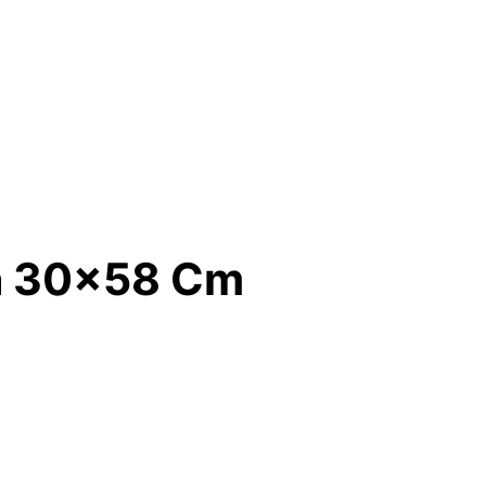
en 30×58 Cm