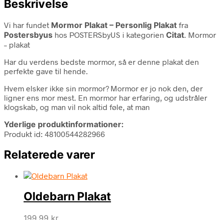
Beskrivelse
Vi har fundet
Mormor Plakat – Personlig Plakat
fra
Postersbyus
hos POSTERSbyUS i kategorien
Citat
. Mormor
– plakat
Har du verdens bedste mormor, så er denne plakat den
perfekte gave til hende.
Hvem elsker ikke sin mormor? Mormor er jo nok den, der
ligner ens mor mest. En mormor har erfaring, og udstråler
klogskab, og man vil nok altid føle, at man
Yderlige produktinformationer:
Produkt id: 48100544282966
Relaterede varer
Oldebarn Plakat
199,99
kr.