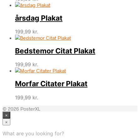
årsdag Plakat
199,99
kr.
Bedstemor Citat Plakat
199,99
kr.
Morfar Citater Plakat
199,99
kr.
© 2026 PosterXL
×
×
What are you looking for?