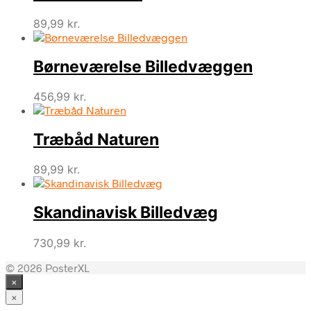
89,99
kr.
Børneværelse Billedvæggen
456,99
kr.
Træbåd Naturen
89,99
kr.
Skandinavisk Billedvæg
730,99
kr.
© 2026 PosterXL
×
×