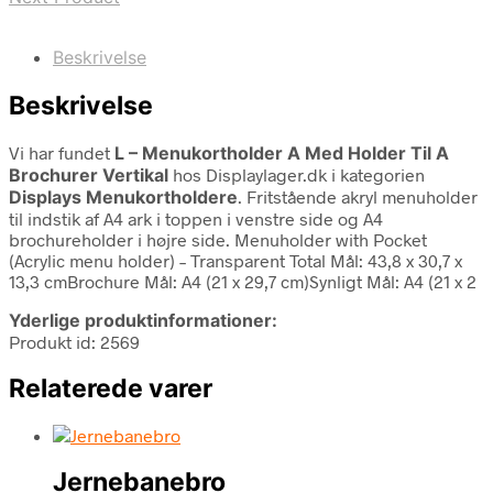
Beskrivelse
Beskrivelse
Vi har fundet
L – Menukortholder A Med Holder Til A
Brochurer Vertikal
hos Displaylager.dk i kategorien
Displays Menukortholdere
. Fritstående akryl menuholder
til indstik af A4 ark i toppen i venstre side og A4
brochureholder i højre side. Menuholder with Pocket
(Acrylic menu holder) – Transparent Total Mål: 43,8 x 30,7 x
13,3 cmBrochure Mål: A4 (21 x 29,7 cm)Synligt Mål: A4 (21 x 2
Yderlige produktinformationer:
Produkt id: 2569
Relaterede varer
Jernebanebro