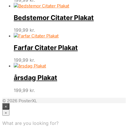
Bedstemor Citater Plakat
199,99
kr.
Farfar Citater Plakat
199,99
kr.
årsdag Plakat
199,99
kr.
© 2026 PosterXL
×
×
What are you looking for?