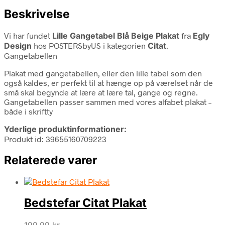
Beskrivelse
Vi har fundet
Lille Gangetabel Blå Beige Plakat
fra
Egly
Design
hos POSTERSbyUS i kategorien
Citat
.
Gangetabellen
Plakat med gangetabellen, eller den lille tabel som den
også kaldes, er perfekt til at hænge op på værelset når de
små skal begynde at lære at lære tal, gange og regne.
Gangetabellen passer sammen med vores alfabet plakat –
både i skriftty
Yderlige produktinformationer:
Produkt id: 39655160709223
Relaterede varer
Bedstefar Citat Plakat
199,99
kr.