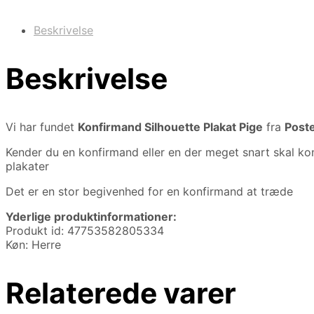
Beskrivelse
Beskrivelse
Vi har fundet
Konfirmand Silhouette Plakat Pige
fra
Post
Kender du en konfirmand eller en der meget snart skal kon
plakater
Det er en stor begivenhed for en konfirmand at træde
Yderlige produktinformationer:
Produkt id: 47753582805334
Køn: Herre
Relaterede varer