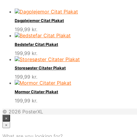
Dagplejemor Citat Plakat
199,99
kr.
Bedstefar Citat Plakat
199,99
kr.
Storesøster Citater Plakat
199,99
kr.
Mormor Citater Plakat
199,99
kr.
© 2026 PosterXL
×
×
What are you looking for?