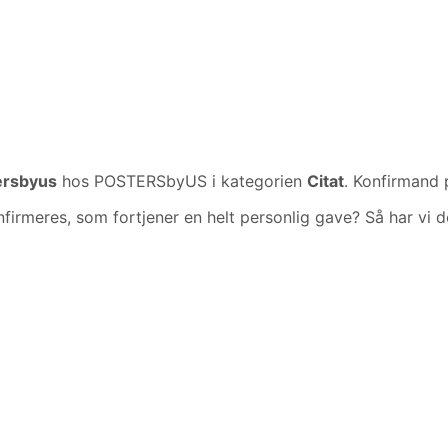
ersbyus
hos POSTERSbyUS i kategorien
Citat
. Konfirmand 
firmeres, som fortjener en helt personlig gave? Så har vi d