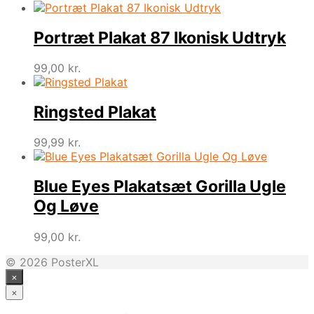
Portræt Plakat 87 Ikonisk Udtryk
99,00
kr.
Ringsted Plakat
99,99
kr.
Blue Eyes Plakatsæt Gorilla Ugle
Og Løve
99,00
kr.
© 2026 PosterXL
×
×