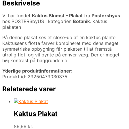
Beskrivelse
Vi har fundet
Kaktus Blomst – Plakat
fra
Postersbyus
hos POSTERSbyUS i kategorien
Botanik
. Kaktus
plakaten
På denne plakat ses et close-up af en kaktus plante.
Kaktussens flotte farver kombineret med dens meget
symmetriske opbygning får plakaten til at fremstå
utrolig flot, og vil pynte på enhver væg. Der er meget
høj kontrast på baggrunden o
Yderlige produktinformationer:
Produkt id: 29250479030375
Relaterede varer
Kaktus Plakat
89,99
kr.