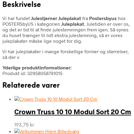
Beskrivelse
Vi har fundet
Julestjerner Juleplakat
fra
Postersbyus
hos
POSTERSbyUS i kategorien
Juleplakat
. Juletiden er over os,
og det er tid til at finde julestemningen frem igen. Så synes
du huset trænger til lidt ekstra julestemning, så er vores
juleplakater måske lige noget for dig.
Vi har juleplakater i mange forskellige former og størrelser,
så der v
Yderlige produktinformationer:
Produkt id: 32958058791015
Relaterede varer
Crown Truss 10 10 Modul Sort 20 Cm
193,75
kr.