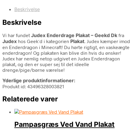
Beskrivelse
Beskrivelse
Vi har fundet
Judex Enderdrage Plakat – Geekd Dk
fra
Judex
hos Geek´d i kategorien
Plakat
. Judex kæmper imod
en Enderdragon i Minecraft! Du hørte rigtigt, en vaskeægte
enderdragon! Og plakaten kan blive din hvis du ønsker!
Judex har nemlig netop udgivet en Judex Enderdragon
plakat, og den er super sej til det ideelle
drenge/pige/børne værelse!
Yderlige produktinformationer:
Produkt id: 43496328003821
Relaterede varer
Pampasgræs Ved Vand Plakat