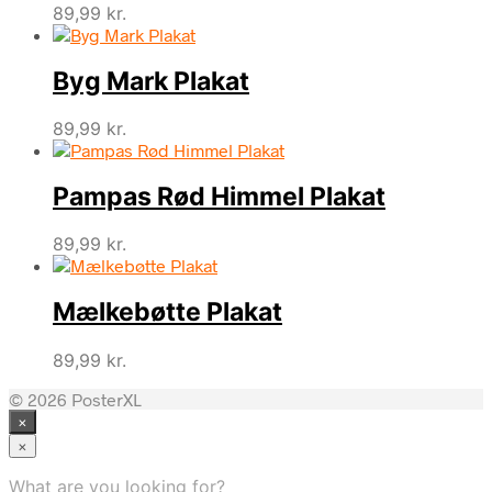
89,99
kr.
Byg Mark Plakat
89,99
kr.
Pampas Rød Himmel Plakat
89,99
kr.
Mælkebøtte Plakat
89,99
kr.
© 2026 PosterXL
×
×
What are you looking for?