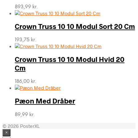
893,99
kr.
Crown Truss 10 10 Modul Sort 20 Cm
193,75
kr.
Crown Truss 10 10 Modul Hvid 20
Cm
186,00
kr.
Pæon Med Dråber
89,99
kr.
© 2026 PosterXL
×