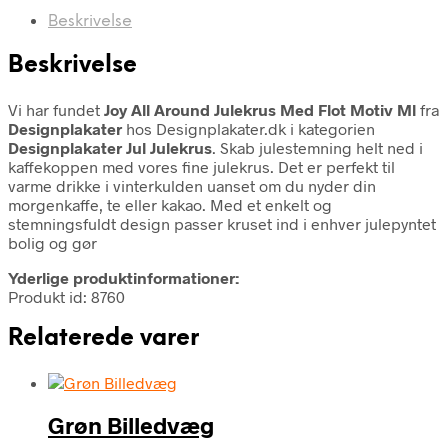
Beskrivelse
Beskrivelse
Vi har fundet
Joy All Around Julekrus Med Flot Motiv Ml
fra
Designplakater
hos Designplakater.dk i kategorien
Designplakater Jul Julekrus
. Skab julestemning helt ned i
kaffekoppen med vores fine julekrus. Det er perfekt til
varme drikke i vinterkulden uanset om du nyder din
morgenkaffe, te eller kakao. Med et enkelt og
stemningsfuldt design passer kruset ind i enhver julepyntet
bolig og gør
Yderlige produktinformationer:
Produkt id: 8760
Relaterede varer
Grøn Billedvæg