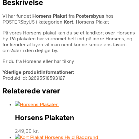
Beskrivelse
Vi har fundet
Horsens Plakat
fra
Postersbyus
hos
POSTERSbyUS i kategorien
Kort
. Horsens Plakat
På vores Horsens plakat kan du se et landkort over Horsens
by. På plakaten har vi zoomet helt ind på indre Horsens, og
for kender af byen vil man nemt kunne kende ens favorit
områder i den dejlige by.
Er du fra Horsens eller har tilkny
Yderlige produktinformationer:
Produkt id: 32695518593127
Relaterede varer
Horsens Plakaten
249,00
kr.