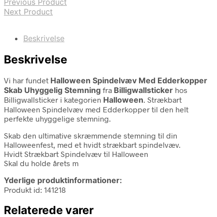
Previous Product
Next Product
Beskrivelse
Beskrivelse
Vi har fundet
Halloween Spindelvæv Med Edderkopper
Skab Uhyggelig Stemning
fra
Billigwallsticker
hos
Billigwallsticker i kategorien
Halloween
. Strækbart
Halloween Spindelvæv med Edderkopper til den helt
perfekte uhyggelige stemning.
Skab den ultimative skræmmende stemning til din
Halloweenfest, med et hvidt strækbart spindelvæv.
Hvidt Strækbart Spindelvæv til Halloween
Skal du holde årets m
Yderlige produktinformationer:
Produkt id: 141218
Relaterede varer