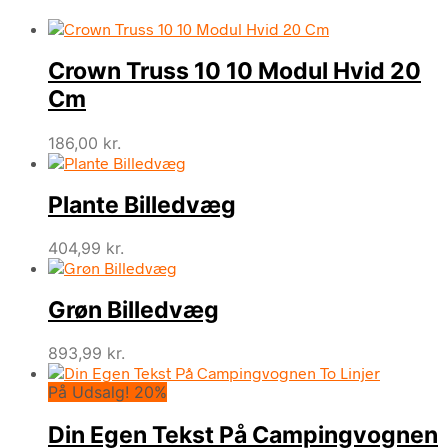
Crown Truss 10 10 Modul Hvid 20
Cm
186,00
kr.
Plante Billedvæg
404,99
kr.
Grøn Billedvæg
893,99
kr.
På Udsalg! 20%
Din Egen Tekst På Campingvognen