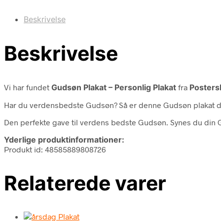
Beskrivelse
Beskrivelse
Vi har fundet
Gudsøn Plakat – Personlig Plakat
fra
Posters
Har du verdensbedste Gudsøn? Så er denne Gudsøn plakat de
Den perfekte gave til verdens bedste Gudsøn. Synes du din G
Yderlige produktinformationer:
Produkt id: 48585889808726
Relaterede varer