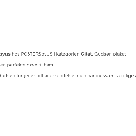
byus
hos POSTERSbyUS i kategorien
Citat
. Gudsøn plakat
n perfekte gave til ham.
udsøn fortjener lidt anerkendelse, men har du svært ved lige a