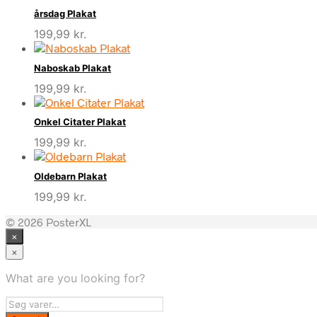
årsdag Plakat
199,99
kr.
Naboskab Plakat
199,99
kr.
Onkel Citater Plakat
199,99
kr.
Oldebarn Plakat
199,99
kr.
© 2026 PosterXL
×
×
What are you looking for?