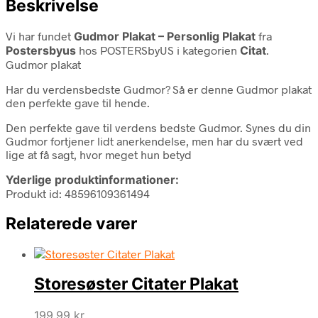
Beskrivelse
Vi har fundet
Gudmor Plakat – Personlig Plakat
fra
Postersbyus
hos POSTERSbyUS i kategorien
Citat
.
Gudmor plakat
Har du verdensbedste Gudmor? Så er denne Gudmor plakat
den perfekte gave til hende.
Den perfekte gave til verdens bedste Gudmor. Synes du din
Gudmor fortjener lidt anerkendelse, men har du svært ved
lige at få sagt, hvor meget hun betyd
Yderlige produktinformationer:
Produkt id: 48596109361494
Relaterede varer
Storesøster Citater Plakat
199,99
kr.