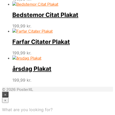
Bedstemor Citat Plakat
199,99
kr.
Farfar Citater Plakat
199,99
kr.
årsdag Plakat
199,99
kr.
© 2026 PosterXL
×
×
What are you looking for?