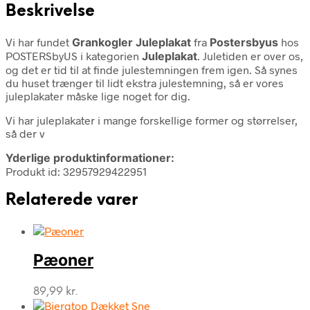
Beskrivelse
Vi har fundet
Grankogler Juleplakat
fra
Postersbyus
hos
POSTERSbyUS i kategorien
Juleplakat
. Juletiden er over os,
og det er tid til at finde julestemningen frem igen. Så synes
du huset trænger til lidt ekstra julestemning, så er vores
juleplakater måske lige noget for dig.
Vi har juleplakater i mange forskellige former og størrelser,
så der v
Yderlige produktinformationer:
Produkt id: 32957929422951
Relaterede varer
Pæoner
89,99
kr.