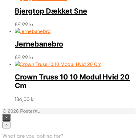
Bjergtop Dækket Sne
89,99
kr.
Jernebanebro
89,99
kr.
Crown Truss 10 10 Modul Hvid 20
Cm
186,00
kr.
© 2026 PosterXL
×
×
What are you looking for?