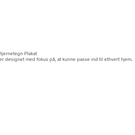
Stjernetegn Plakat
m er designet med fokus på, at kunne passe ind til ethvert hjem.