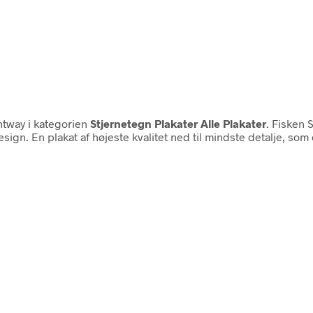
ntway i kategorien
Stjernetegn Plakater Alle Plakater
. Fisken 
 design. En plakat af højeste kvalitet ned til mindste detalje, so