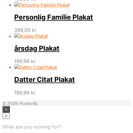
Personlig Familie Plakat
399,00
kr.
årsdag Plakat
199,99
kr.
Datter Citat Plakat
199,99
kr.
© 2026 PosterXL
×
×
What are you looking for?