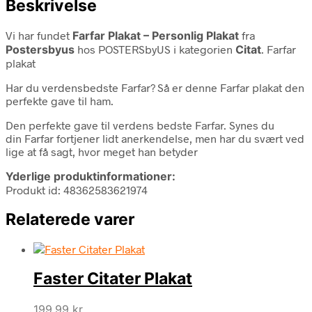
Beskrivelse
Vi har fundet
Farfar Plakat – Personlig Plakat
fra
Postersbyus
hos POSTERSbyUS i kategorien
Citat
. Farfar
plakat
Har du verdensbedste Farfar? Så er denne Farfar plakat den
perfekte gave til ham.
Den perfekte gave til verdens bedste Farfar. Synes du
din Farfar fortjener lidt anerkendelse, men har du svært ved
lige at få sagt, hvor meget han betyder
Yderlige produktinformationer:
Produkt id: 48362583621974
Relaterede varer
Faster Citater Plakat
199,99
kr.