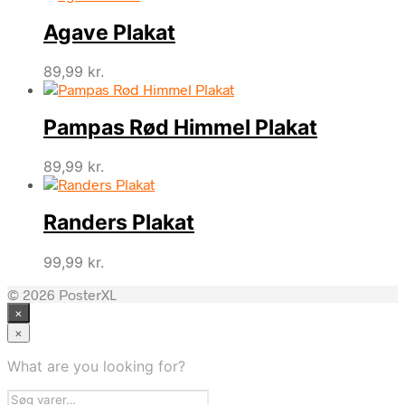
Agave Plakat
89,99
kr.
Pampas Rød Himmel Plakat
89,99
kr.
Randers Plakat
99,99
kr.
© 2026 PosterXL
×
×
What are you looking for?