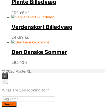
Plante Billedvæg
404,99
kr.
Verdenskort Billedvæg
247,99
kr.
Den Danske Sommer
454,00
kr.
© 2026 PosterXL
×
×
What are you looking for?