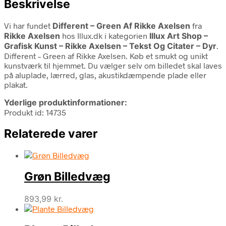
Beskrivelse
Vi har fundet
Different – Green Af Rikke Axelsen
fra
Rikke Axelsen
hos Illux.dk i kategorien
Illux Art Shop –
Grafisk Kunst – Rikke Axelsen – Tekst Og Citater – Dyr
.
Different – Green af Rikke Axelsen. Køb et smukt og unikt
kunstværk til hjemmet. Du vælger selv om billedet skal laves
på aluplade, lærred, glas, akustikdæmpende plade eller
plakat.
Yderlige produktinformationer:
Produkt id: 14735
Relaterede varer
Grøn Billedvæg
893,99
kr.