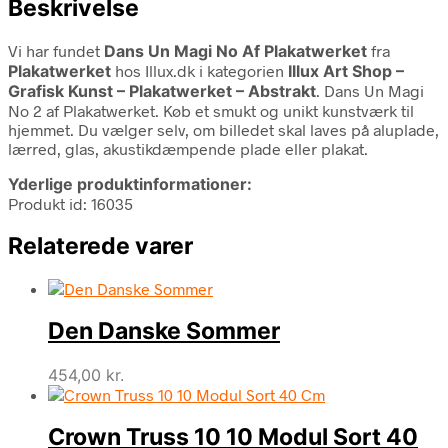
Beskrivelse
Vi har fundet
Dans Un Magi No Af Plakatwerket
fra
Plakatwerket
hos Illux.dk i kategorien
Illux Art Shop –
Grafisk Kunst – Plakatwerket – Abstrakt
. Dans Un Magi
No 2 af Plakatwerket. Køb et smukt og unikt kunstværk til
hjemmet. Du vælger selv, om billedet skal laves på aluplade,
lærred, glas, akustikdæmpende plade eller plakat.
Yderlige produktinformationer:
Produkt id: 16035
Relaterede varer
Den Danske Sommer
454,00
kr.
Crown Truss 10 10 Modul Sort 40