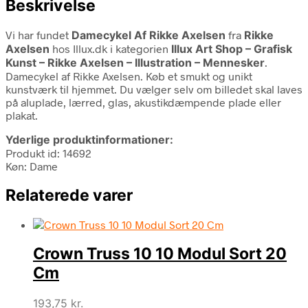
Beskrivelse
Vi har fundet
Damecykel Af Rikke Axelsen
fra
Rikke
Axelsen
hos Illux.dk i kategorien
Illux Art Shop – Grafisk
Kunst – Rikke Axelsen – Illustration – Mennesker
.
Damecykel af Rikke Axelsen. Køb et smukt og unikt
kunstværk til hjemmet. Du vælger selv om billedet skal laves
på aluplade, lærred, glas, akustikdæmpende plade eller
plakat.
Yderlige produktinformationer:
Produkt id: 14692
Køn: Dame
Relaterede varer
Crown Truss 10 10 Modul Sort 20
Cm
193,75
kr.