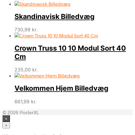
Skandinavisk Billedvæg
730,99
kr.
Crown Truss 10 10 Modul Sort 40
Cm
235,00
kr.
Velkommen Hjem Billedvæg
661,99
kr.
© 2026 PosterXL
×
×