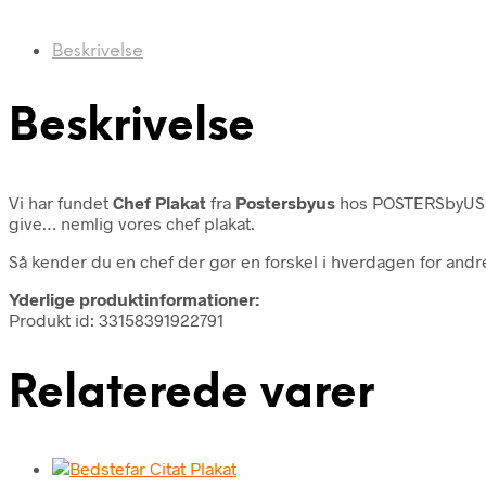
Beskrivelse
Beskrivelse
Vi har fundet
Chef Plakat
fra
Postersbyus
hos POSTERSbyUS 
give… nemlig vores chef plakat.
Så kender du en chef der gør en forskel i hverdagen for andre 
Yderlige produktinformationer:
Produkt id: 33158391922791
Relaterede varer