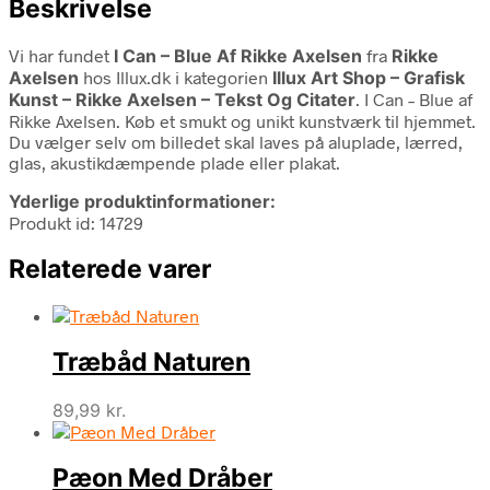
Beskrivelse
Vi har fundet
I Can – Blue Af Rikke Axelsen
fra
Rikke
Axelsen
hos Illux.dk i kategorien
Illux Art Shop – Grafisk
Kunst – Rikke Axelsen – Tekst Og Citater
. I Can – Blue af
Rikke Axelsen. Køb et smukt og unikt kunstværk til hjemmet.
Du vælger selv om billedet skal laves på aluplade, lærred,
glas, akustikdæmpende plade eller plakat.
Yderlige produktinformationer:
Produkt id: 14729
Relaterede varer
Træbåd Naturen
89,99
kr.
Pæon Med Dråber