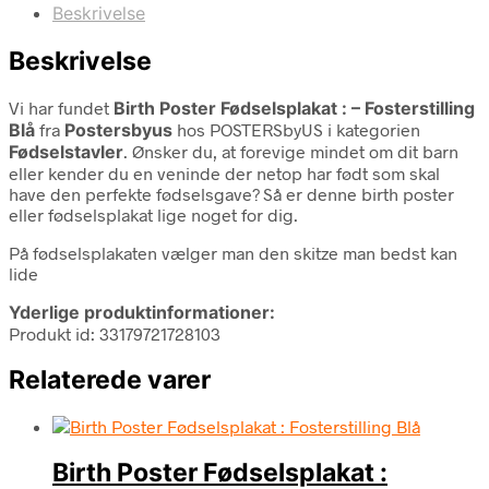
Beskrivelse
Beskrivelse
Vi har fundet
Birth Poster Fødselsplakat : – Fosterstilling
Blå
fra
Postersbyus
hos POSTERSbyUS i kategorien
Fødselstavler
. Ønsker du, at forevige mindet om dit barn
eller kender du en veninde der netop har født som skal
have den perfekte fødselsgave? Så er denne birth poster
eller fødselsplakat lige noget for dig.
På fødselsplakaten vælger man den skitze man bedst kan
lide
Yderlige produktinformationer:
Produkt id: 33179721728103
Relaterede varer
Birth Poster Fødselsplakat :