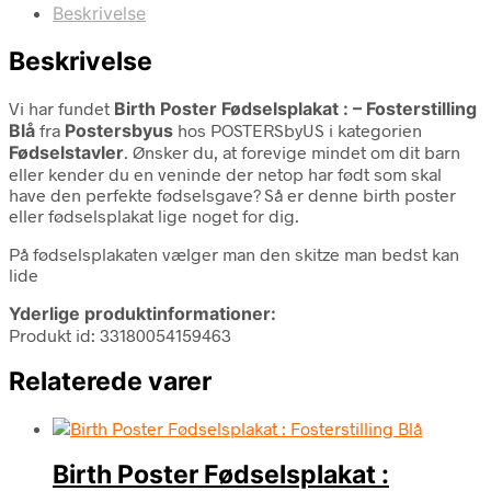
Beskrivelse
Beskrivelse
Vi har fundet
Birth Poster Fødselsplakat : – Fosterstilling
Blå
fra
Postersbyus
hos POSTERSbyUS i kategorien
Fødselstavler
. Ønsker du, at forevige mindet om dit barn
eller kender du en veninde der netop har født som skal
have den perfekte fødselsgave? Så er denne birth poster
eller fødselsplakat lige noget for dig.
På fødselsplakaten vælger man den skitze man bedst kan
lide
Yderlige produktinformationer:
Produkt id: 33180054159463
Relaterede varer
Birth Poster Fødselsplakat :