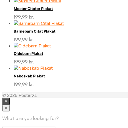
Moster Citater Plakat
199,99
kr.
Barnebarn Citat Plakat
199,99
kr.
Oldebarn Plakat
199,99
kr.
Naboskab Plakat
199,99
kr.
© 2026 PosterXL
×
×
What are you looking for?