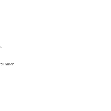
t
til hinan