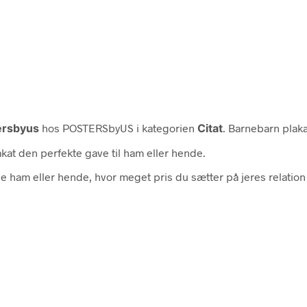
ersbyus
hos POSTERSbyUS i kategorien
Citat
. Barnebarn plaka
at den perfekte gave til ham eller hende.
e ham eller hende, hvor meget pris du sætter på jeres relation 