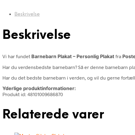
Beskrivelse
Beskrivelse
Vi har fundet
Barnebarn Plakat – Personlig Plakat
fra
Post
Har du verdensbedste barnebarn? Så er denne barnebarn plak
Har du det bedste barnebarn i verden, og vil du gerne fortæll
Yderlige produktinformationer:
Produkt id: 48101009686870
Relaterede varer