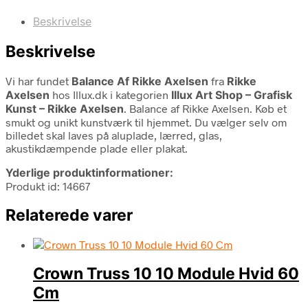
Beskrivelse
Beskrivelse
Vi har fundet
Balance Af Rikke Axelsen
fra
Rikke
Axelsen
hos Illux.dk i kategorien
Illux Art Shop – Grafisk
Kunst – Rikke Axelsen
. Balance af Rikke Axelsen. Køb et
smukt og unikt kunstværk til hjemmet. Du vælger selv om
billedet skal laves på aluplade, lærred, glas,
akustikdæmpende plade eller plakat.
Yderlige produktinformationer:
Produkt id: 14667
Relaterede varer
Crown Truss 10 10 Module Hvid 60
Cm