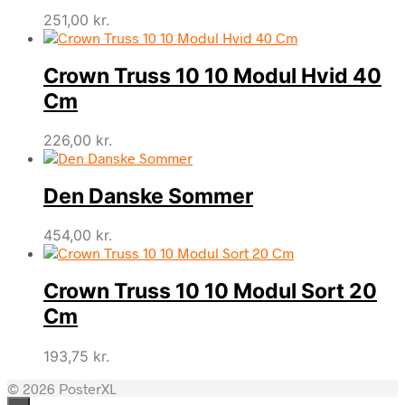
251,00
kr.
Crown Truss 10 10 Modul Hvid 40
Cm
226,00
kr.
Den Danske Sommer
454,00
kr.
Crown Truss 10 10 Modul Sort 20
Cm
193,75
kr.
© 2026 PosterXL