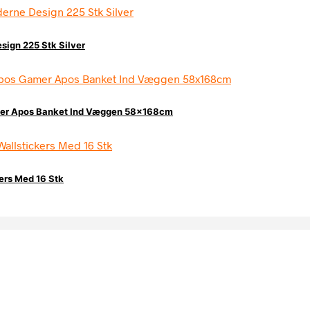
sign 225 Stk Silver
mer Apos Banket Ind Væggen 58x168cm
kers Med 16 Stk