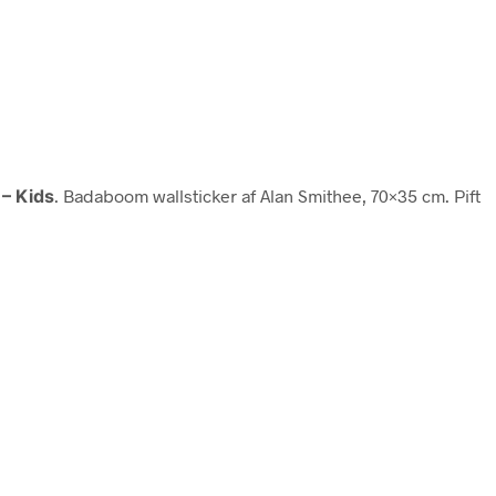
 – Kids
. Badaboom wallsticker af Alan Smithee, 70×35 cm. Pift
.