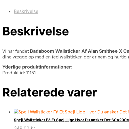
Beskrivelse
Beskrivelse
Vi har fundet
Badaboom Wallsticker Af Alan Smithee X C
dine vægge op med en fed wallsticker, der er nem og hurtig a
Yderlige produktinformationer:
Produkt id: 11151
Relaterede varer
Spejl Wallsticker Få Et Spejl Lige Hvor Du ønsker Det 60x200
349,00
kr.