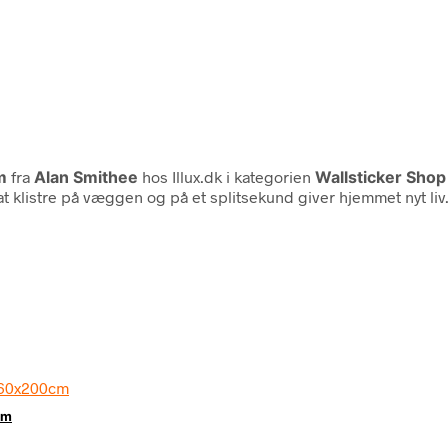
m
fra
Alan Smithee
hos Illux.dk i kategorien
Wallsticker Shop
t klistre på væggen og på et splitsekund giver hjemmet nyt liv
cm