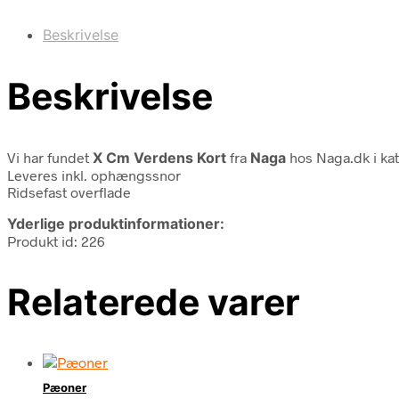
Beskrivelse
Beskrivelse
Vi har fundet
X Cm Verdens Kort
fra
Naga
hos Naga.dk i ka
Leveres inkl. ophængssnor
Ridsefast overflade
Yderlige produktinformationer:
Produkt id: 226
Relaterede varer
Pæoner